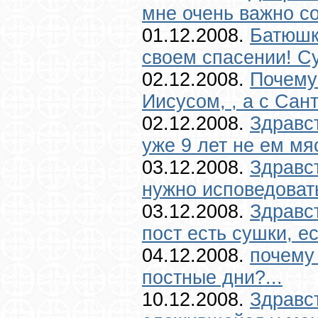
мне очень важно со
01.12.2008.
Батюшк
своем спасении! Су
02.12.2008.
Почему
Иисусом, , а с Сан
02.12.2008.
Здравст
уже 9 лет не ем мяс
03.12.2008.
Здравст
нужно исповедовать
03.12.2008.
Здравст
пост есть сушки, е
04.12.2008.
почему
постные дни?...
10.12.2008.
Здравс