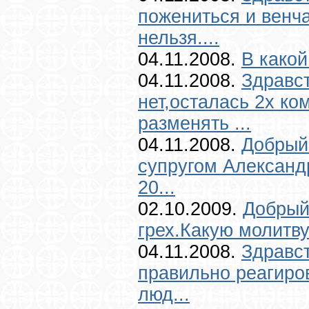
пожениться и венчат
нельзя....
04.11.2008.
В какой
04.11.2008.
Здравс
нет,осталась 2х ко
разменять ...
04.11.2008.
Добрый
супругом Александ
20...
02.10.2009.
Добрый
грех.Какую молитву
04.11.2008.
Здравст
правильно реагиро
люд...