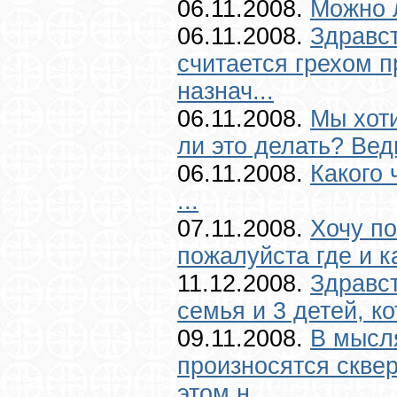
06.11.2008.
Можно л
06.11.2008.
Здравс
считается грехом 
назнач...
06.11.2008.
Мы хот
ли это делать? Ведь
06.11.2008.
Какого 
...
07.11.2008.
Хочу по
пожалуйста где и к
11.12.2008.
Здравст
семья и 3 детей, к
09.11.2008.
В мысля
произносятся сквер
этом н...