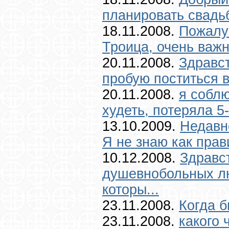
планировать свадь
18.11.2008.
Пожалуй
Троица, очень важно
20.11.2008.
Здравс
пробую поститься в 
20.11.2008.
я соблю
худеть, потеряла 5
13.10.2009.
Недавн
Я не знаю как прав
10.12.2008.
Здравс
душевнобольных лю
которы...
23.11.2008.
Когда б
23.11.2008.
какого 