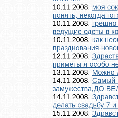
10.11.2008.
моя сок
понять, некогда гот
10.11.2008.
грешно 
ведущие одеты в ко
10.11.2008.
как нео
празднования нового
12.11.2008.
Здраст
приметы я особо не
13.11.2008.
Можно л
14.11.2008.
Самый 
замужества,ДО ВЕ
14.11.2008.
Здравс
делать свадьбу 7 и
15.11.2008.
Здравст