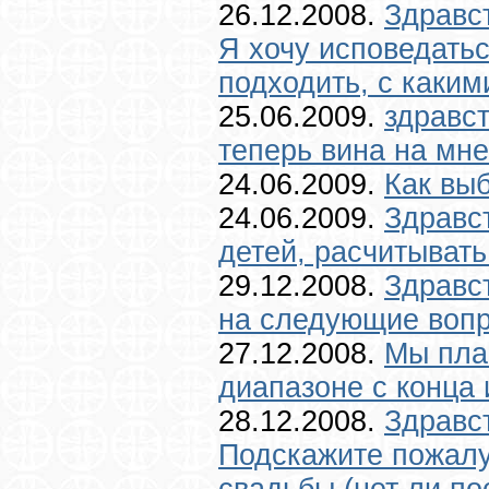
26.12.2008.
Здравс
Я хочу исповедаться
подходить, с какими
25.06.2009.
здравст
теперь вина на мне
24.06.2009.
Как выб
24.06.2009.
Здравст
детей, расчитывать
29.12.2008.
Здравст
на следующие вопро
27.12.2008.
Мы пла
диапазоне с конца 
28.12.2008.
Здравс
Подскажите пожалу
свадьбы (нет ли пос