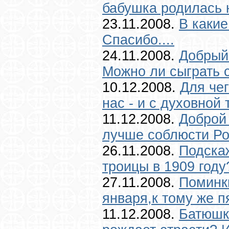
бабушка родилась на
23.11.2008.
В какие
Спасибо....
24.11.2008.
Добрый
Можно ли сыграть с
10.12.2008.
Для че
нас - и с духовной 
11.12.2008.
Доброй 
лучше соблюсти Рож
26.11.2008.
Подскаж
троицы в 1909 году?
27.11.2008.
Поминк
января,к тому же п
11.12.2008.
Батюшк