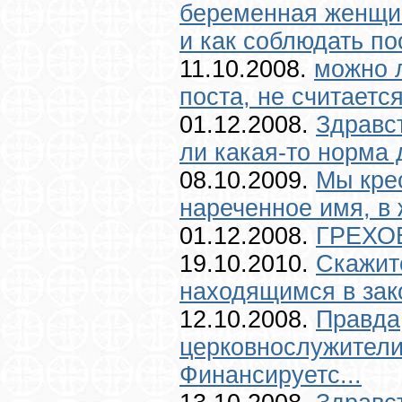
беременная женщи
и как соблюдать пос
11.10.2008.
можно л
поста, не считается
01.12.2008.
Здравс
ли какая-то норма 
08.10.2009.
Мы кре
нареченное имя, в 
01.12.2008.
ГРЕХО
19.10.2010.
Скажит
находящимся в зак
12.10.2008.
Правда,
церковнослужители
Финансируетс...