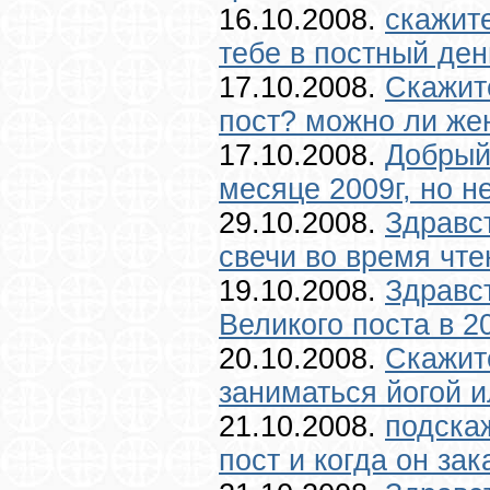
16.10.2008.
скажите
тебе в постный ден
17.10.2008.
Скажит
пост? можно ли жен
17.10.2008.
Добрый
месяце 2009г, но н
29.10.2008.
Здравс
свечи во время чт
19.10.2008.
Здравс
Великого поста в 20
20.10.2008.
Скажит
заниматься йогой ил
21.10.2008.
подскаж
пост и когда он зак