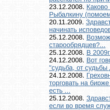
23.12.2008.
Каково
Рыбалкину (помоему
20.11.2009.
Здравст
начинать исповедов
25.12.2008.
Возможн
старообрядцев?...
25.12.2008.
В 2009г
24.12.2008.
Вот гов
"судьба, от судьбы 
24.12.2008.
Грехов
торговать на бирже
есть ...
25.12.2008.
Здравст
если во время слу