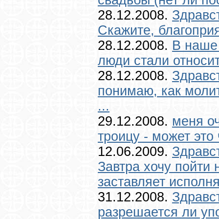
28.12.2008.
Здравст
Скажите, благоприя
28.12.2008.
В наше
люди стали относит
28.12.2008.
Здравс
понимаю, как молит
...
29.12.2008.
меня о
троицу - может это 
12.06.2009.
Здравс
Завтра хочу пойти 
заставляет исполня
31.12.2008.
Здравс
разрешается ли уп