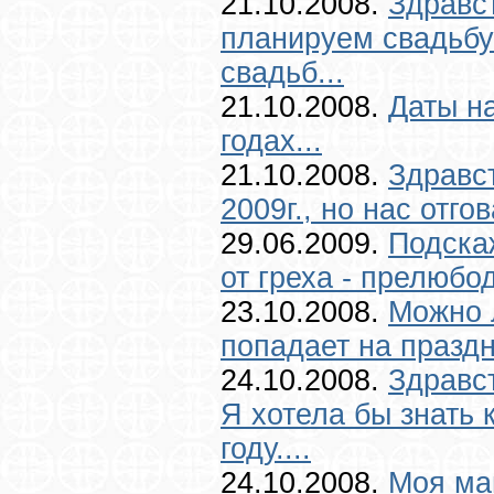
21.10.2008.
Здравс
планируем свадьбу
свадьб...
21.10.2008.
Даты на
годах...
21.10.2008.
Здравс
2009г., но нас отго
29.06.2009.
Подска
от греха - прелюбо
23.10.2008.
Можно 
попадает на праздн
24.10.2008.
Здравс
Я хотела бы знать 
году....
24.10.2008.
Моя мам