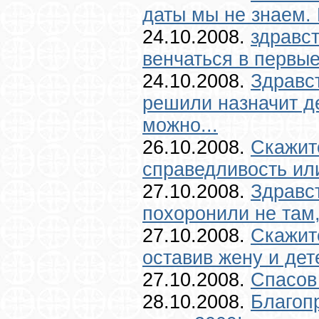
даты мы не знаем. 
24.10.2008.
здравст
венчаться в первые
24.10.2008.
Здравс
решили назначит де
можно...
26.10.2008.
Скажит
справедливость или
27.10.2008.
Здравс
похоронили не там,г
27.10.2008.
Скажите
оставив жену и дет
27.10.2008.
Спасов 
28.10.2008.
Благоп