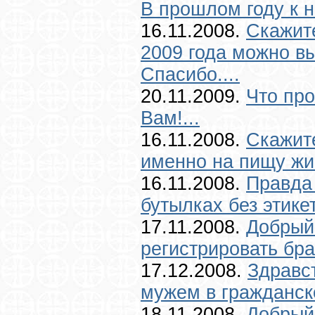
В прошлом году к н
16.11.2008.
Скажите
2009 года можно в
Спасибо....
20.11.2009.
Что пр
Вам!...
16.11.2008.
Скажите
именно на пищу жив
16.11.2008.
Правда 
бутылках без этике
17.11.2008.
Добрый
регистрировать брак
17.12.2008.
Здравс
мужем в гражданско
18.11.2008.
Добрый