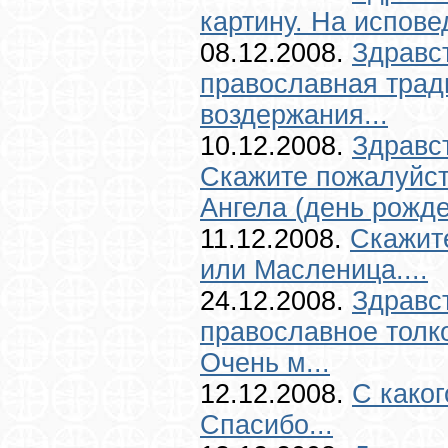
картину. На испове
08.12.2008.
Здравс
православная трад
воздержания...
10.12.2008.
Здравс
Скажите пожалуйст
Ангела (день рожде
11.12.2008.
Скажите
или Масленица....
24.12.2008.
Здравс
православное толк
Очень м...
12.12.2008.
С каког
Спасибо...