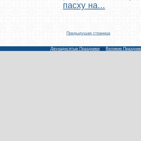
пасху на...
Предыдущая страница
Двунадесятые Праздники
: :
Великие Праздни