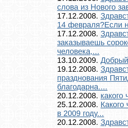
слова из Нового за
17.12.2008.
Здравс
14 февраля?Если не
17.12.2008.
Здравст
заказываешь сороко
человека,...
13.10.2009.
Добрый 
19.12.2008.
Здравс
празднования Пяти
благодарна....
20.12.2008.
какого 
25.12.2008.
Какого 
в 2009 году...
20.12.2008.
Здравст