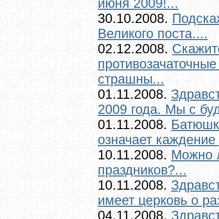
июня 2009!...
30.10.2008.
Подска
Великого поста....
02.12.2008.
Скажит
противозачаточные
страшны...
01.11.2008.
Здравс
2009 года. Мы с бу
01.11.2008.
Батюшк
означает каждение 
10.11.2008.
Можно 
праздников?...
10.11.2008.
Здравст
имеет церковь о ра
04.11.2008.
Здравс