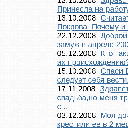
13.10.2008.
Здравс
Принесла на работу
13.10.2008.
Считает
Покрова. Почему и 
22.12.2008.
Доброй
замуж в апреле 200
05.12.2008.
Кто так
их происхождению?
15.10.2008.
Спаси В
следует себя вести.
17.11.2008.
Здравст
свадьба,но меня тр
с ...
03.12.2008.
Моя до
крестили ее в 2 ме