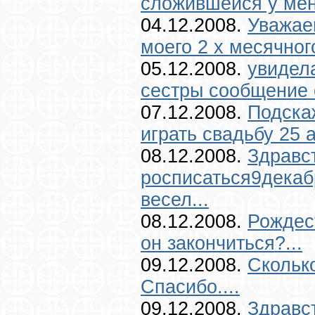
сложившейся у меня
04.12.2008.
Уважае
моего 2 х месячного
05.12.2008.
увидел
сестры сообщение с
07.12.2008.
Подска
играть свадьбу 25 а
08.12.2008.
Здравс
росписаться9декабр
весел...
08.12.2008.
Рождест
он закончиться?...
09.12.2008.
Скольк
Спасибо....
09.12.2008.
Здравс