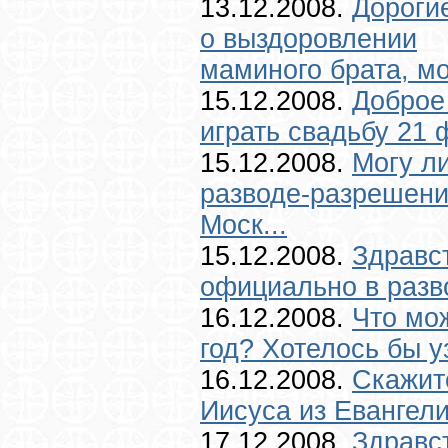
13.12.2008.
Дороги
о выздоровлении
маминого брата, мо
15.12.2008.
Доброе
играть свадьбу 21 
15.12.2008.
Могу л
разводе-разрешение
Моск...
15.12.2008.
Здравст
официально в разво
16.12.2008.
Что мо
год? Хотелось бы уз
16.12.2008.
Скажит
Иисуса из Евангели
17.12.2008.
Здравс