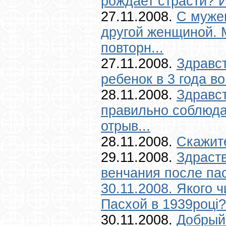
рождает страсти? И
27.11.2008.
С муже
другой женщиной. 
повторн...
27.11.2008.
Здравс
ребенок в 3 года в
28.11.2008.
Здравст
правильно соблюда
отрыв...
28.11.2008.
Скажите
29.11.2008.
Здраств
венчания после пас
30.11.2008.
Якого ч
Пасхой в 1939році?.
30.11.2008.
Добрый 