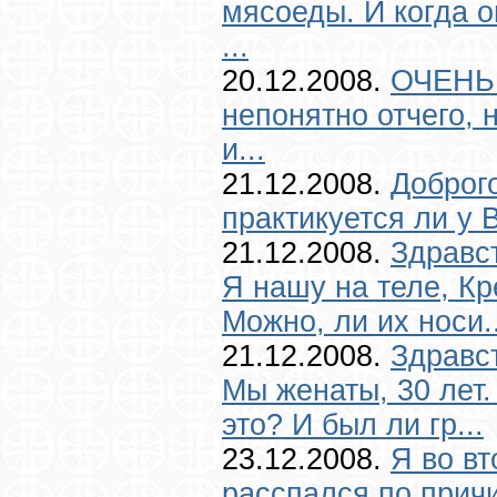
мясоеды. И когда он
...
20.12.2008.
ОЧЕНЬ
непонятно отчего, 
и...
21.12.2008.
Доброго
практикуется ли у В
21.12.2008.
Здравс
Я нашу на теле, Кр
Можно, ли их носи..
21.12.2008.
Здравс
Мы женаты, 30 лет.
это? И был ли гр...
23.12.2008.
Я во вт
расспался по причи