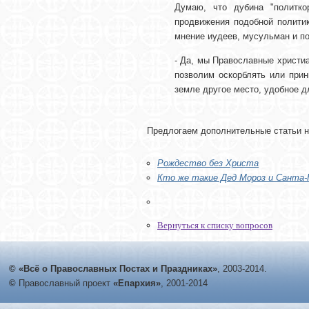
Думаю, что дубина "политко
продвижения подобной политик
мнение иудеев, мусульман и по
- Да, мы Православные христи
позволим оскорблять или прин
земле другое место, удобное для
Предлогаем дополнительные статьи н
Рождество без Христа
Кто же такие Дед Мороз и Санта-К
Вернуться к списку вопросов
© «Всё о Православных Постах и Праздниках»
, 2003-2014.
©
Православный проект
«Епархия»
, 2001-2014