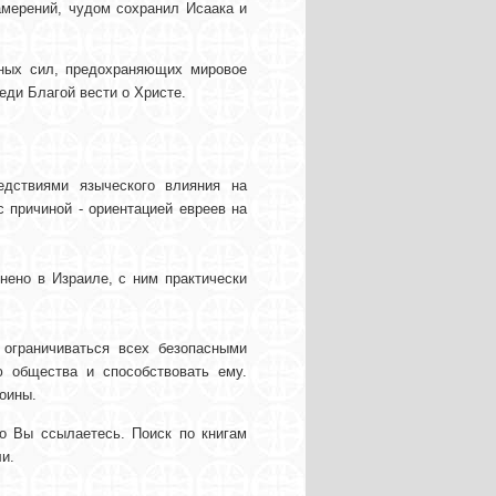
намерений, чудом сохранил Исаака и
вных сил, предохраняющих мировое
еди Благой вести о Христе.
едствиями языческого влияния на
с причиной - ориентацией евреев на
ено в Израиле, с ним практически
ограничиваться всех безопасными
 общества и способствовать ему.
оины.
то Вы ссылаетесь. Поиск по книгам
и.