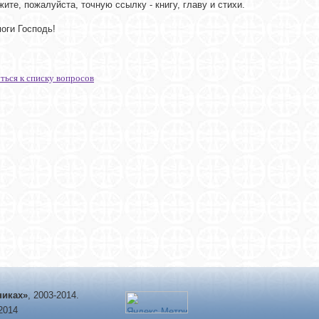
жите, пожалуйста, точную ссылку - книгу, главу и стихи.
оги Господь!
ться к списку вопросов
никах»
, 2003-2014.
-2014