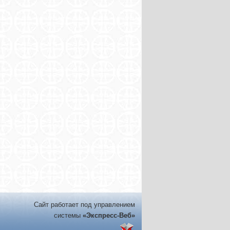
Сайт работает под управлением
системы
«Экспресс-Веб»