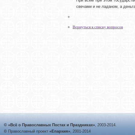
При всем при этом государство
свечами и не ладаном, а деньга
Вернуться к списку вопросов
© «Всё о Православных Постах и Праздниках»
, 2003-2014.
©
Православный проект
«Епархия»
, 2001-2014