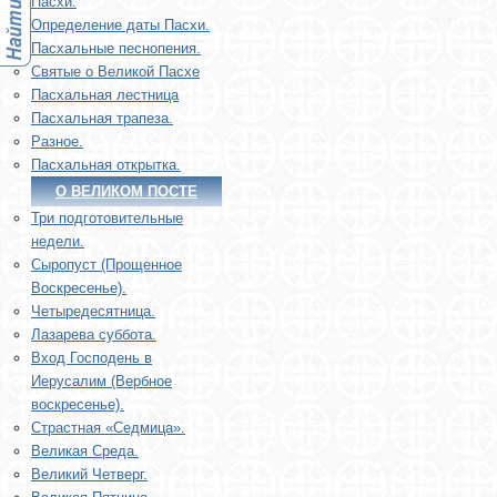
Пасхи.
Определение даты Пасхи.
Пасхальные песнопения.
Святые о Великой Пасхе
Пасхальная лестница
Пасхальная трапеза.
Разное.
Пасхальная открытка.
О ВЕЛИКОМ ПОСТЕ
Три подготовительные
недели.
Сыропуст (Прощенное
Воскресенье).
Четыредесятница.
Лазарева суббота.
Вход Господень в
Иерусалим (Вербное
воскресенье).
Страстная «Седмица».
Великая Среда.
Великий Четверг.