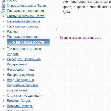
Пасхи.
сие повеление, святые отцы и
Определение даты Пасхи.
крови, а крови в библейском 
Пасхальные песнопения.
духа.
Святые о Великой Пасхе
Пасхальная лестница
Пасхальная трапеза.
Разное.
Пасхальная открытка.
Вернуться к списку вопросов
О ВЕЛИКОМ ПОСТЕ
Три подготовительные
недели.
Сыропуст (Прощенное
Воскресенье).
Четыредесятница.
Лазарева суббота.
Вход Господень в
Иерусалим (Вербное
воскресенье).
Страстная «Седмица».
Великая Среда.
Великий Четверг.