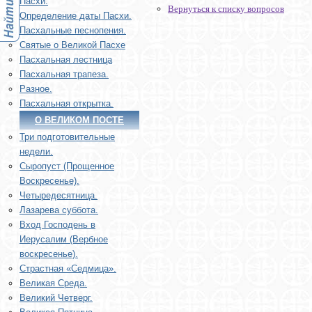
Пасхи.
Вернуться к списку вопросов
Определение даты Пасхи.
Пасхальные песнопения.
Святые о Великой Пасхе
Пасхальная лестница
Пасхальная трапеза.
Разное.
Пасхальная открытка.
О ВЕЛИКОМ ПОСТЕ
Три подготовительные
недели.
Сыропуст (Прощенное
Воскресенье).
Четыредесятница.
Лазарева суббота.
Вход Господень в
Иерусалим (Вербное
воскресенье).
Страстная «Седмица».
Великая Среда.
Великий Четверг.