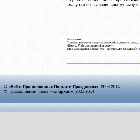
славу его возвышения своему сыну в
Внимание!
При использовании материалов просьба указывать ссылку:
«Пасха. Информационный проект»
,
а при размещении в интернете – гиперссылку на наш сайт:
© «Всё о Православных Постах и Праздниках»
, 2003-2014.
©
Православный проект
«Епархия»
, 2001-2014