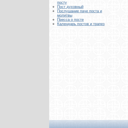
посту
Пост духовный
Послушание паче поста и
молитвы
Пресса о посте
Календарь постов и трапез