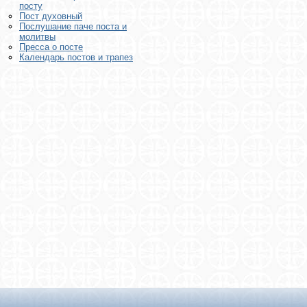
посту
Пост духовный
Послушание паче поста и
молитвы
Пресса о посте
Календарь постов и трапез