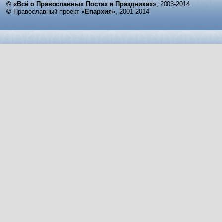
© «Всё о Православных Постах и Праздниках»
, 2003-2014.
©
Православный проект
«Епархия»
, 2001-2014