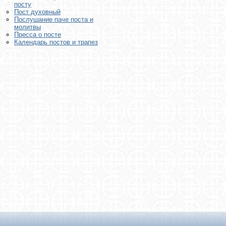
посту
Пост духовный
Послушание паче поста и
молитвы
Пресса о посте
Календарь постов и трапез