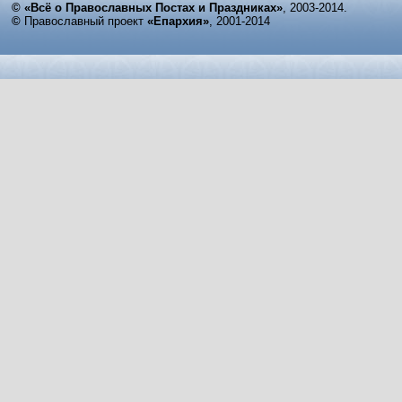
© «Всё о Православных Постах и Праздниках»
, 2003-2014.
©
Православный проект
«Епархия»
, 2001-2014