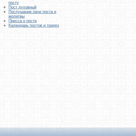
посту
Пост духовный
Послушание паче поста и
молитвы
Пресса о посте
Календарь постов и трапез