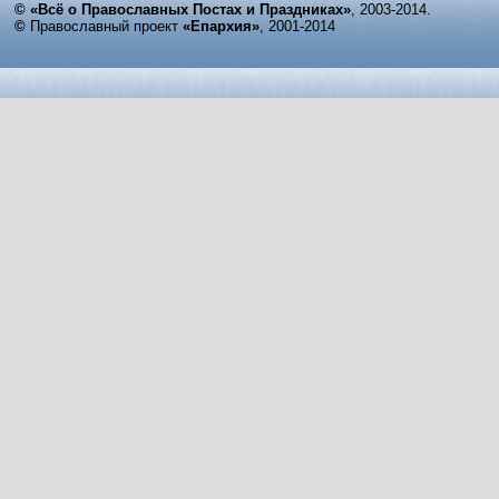
© «Всё о Православных Постах и Праздниках»
, 2003-2014.
©
Православный проект
«Епархия»
, 2001-2014