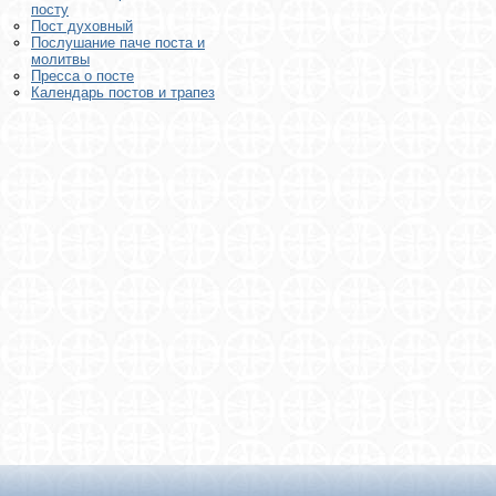
посту
Пост духовный
Послушание паче поста и
молитвы
Пресса о посте
Календарь постов и трапез