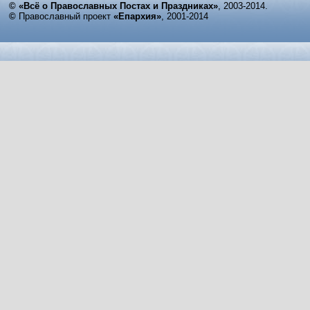
© «Всё о Православных Постах и Праздниках»
, 2003-2014.
©
Православный проект
«Епархия»
, 2001-2014