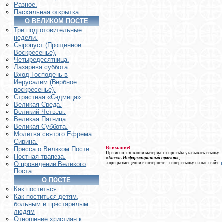
Разное.
Пасхальная открытка.
О ВЕЛИКОМ ПОСТЕ
Три подготовительные
недели.
Сыропуст (Прощенное
Воскресенье).
Четыредесятница.
Лазарева суббота.
Вход Господень в
Иерусалим (Вербное
воскресенье).
Страстная «Седмица».
Великая Среда.
Великий Четверг.
Великая Пятница.
Великая Суббота.
Молитва святого Ефрема
Сирина.
Внимание!
Пресса о Великом Посте.
При использовании материалов просьба указывать ссылку:
Постная трапеза.
«Пасха. Информационный проект»
,
а при размещении в интернете – гиперссылку на наш сайт:
О проведении Великого
Поста
О ПОСТЕ
Как поститься
Как поститься детям,
больным и престарелым
людям
Отношение христиан к