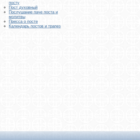
посту
Пост духовный
Послушание паче поста и
молитвы
Пресса о посте
Календарь постов и трапез