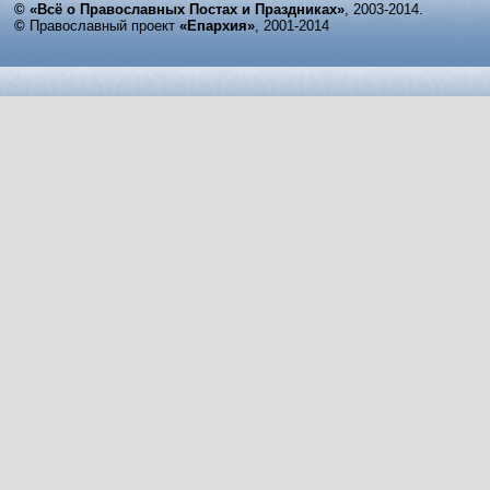
© «Всё о Православных Постах и Праздниках»
, 2003-2014.
©
Православный проект
«Епархия»
, 2001-2014