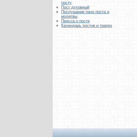
посту
Пост духовный
Послушание паче поста и
молитвы
Пресса о посте
Календарь постов и трапез