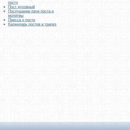
посту
Пост духовный
Послушание паче поста и
молитвы
Пресса о посте
Календарь постов и трапез