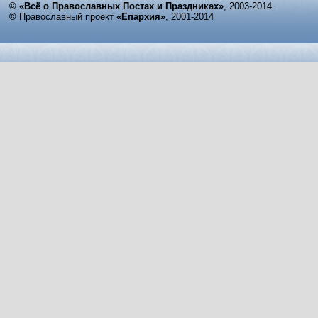
© «Всё о Православных Постах и Праздниках»
, 2003-2014.
©
Православный проект
«Епархия»
, 2001-2014