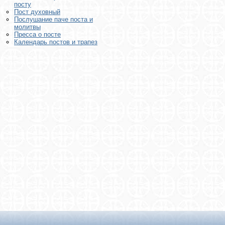
посту
Пост духовный
Послушание паче поста и
молитвы
Пресса о посте
Календарь постов и трапез