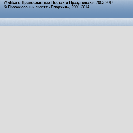
© «Всё о Православных Постах и Праздниках»
, 2003-2014.
©
Православный проект
«Епархия»
, 2001-2014