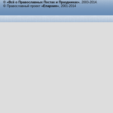
© «Всё о Православных Постах и Праздниках»
, 2003-2014.
©
Православный проект
«Епархия»
, 2001-2014