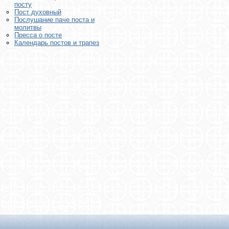
посту
Пост духовный
Послушание паче поста и
молитвы
Пресса о посте
Календарь постов и трапез