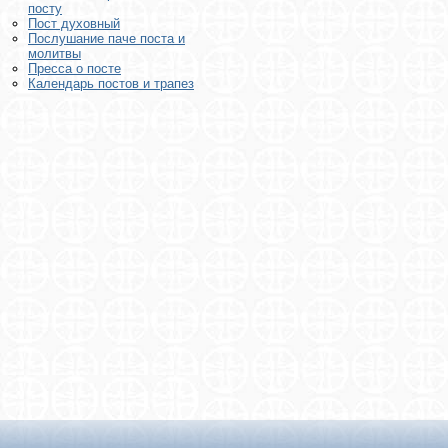
посту
Пост духовный
Послушание паче поста и
молитвы
Пресса о посте
Календарь постов и трапез