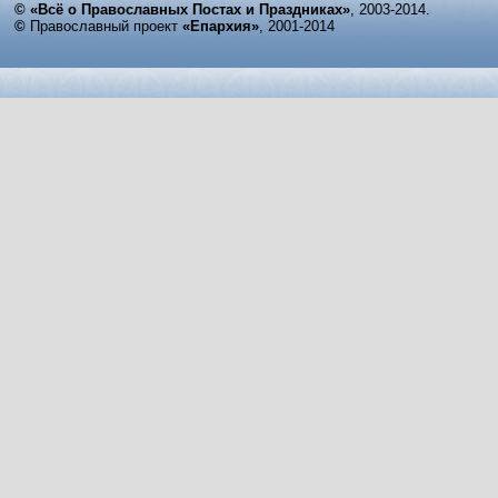
© «Всё о Православных Постах и Праздниках»
, 2003-2014.
©
Православный проект
«Епархия»
, 2001-2014