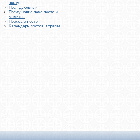
посту
Пост духовный
Послушание паче поста и
молитвы
Пресса о посте
Календарь постов и трапез