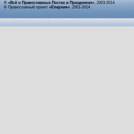
© «Всё о Православных Постах и Праздниках»
, 2003-2014.
©
Православный проект
«Епархия»
, 2001-2014