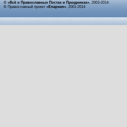
© «Всё о Православных Постах и Праздниках»
, 2003-2014.
©
Православный проект
«Епархия»
, 2001-2014