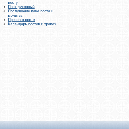
посту
Пост духовный
Послушание паче поста и
молитвы
Пресса о посте
Календарь постов и трапез