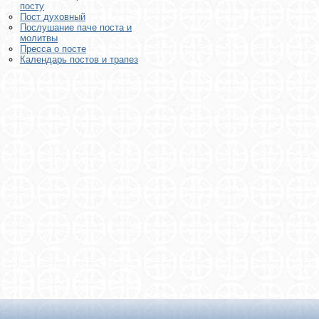
посту
Пост духовный
Послушание паче поста и
молитвы
Пресса о посте
Календарь постов и трапез