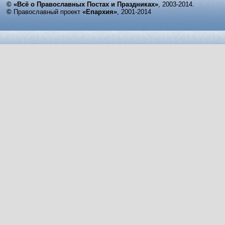
© «Всё о Православных Постах и Праздниках»
, 2003-2014.
©
Православный проект
«Епархия»
, 2001-2014