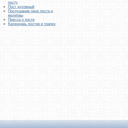
посту
Пост духовный
Послушание паче поста и
молитвы
Пресса о посте
Календарь постов и трапез