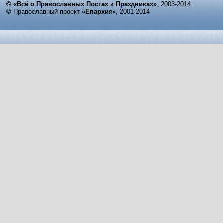
© «Всё о Православных Постах и Праздниках»
, 2003-2014.
©
Православный проект
«Епархия»
, 2001-2014