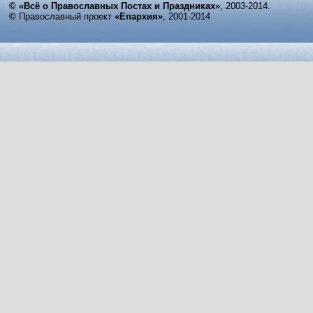
© «Всё о Православных Постах и Праздниках»
, 2003-2014.
©
Православный проект
«Епархия»
, 2001-2014