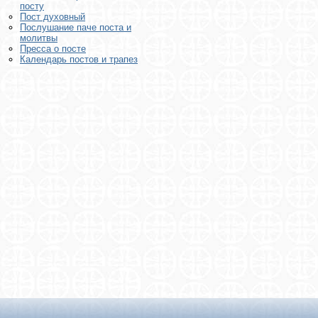
посту
Пост духовный
Послушание паче поста и
молитвы
Пресса о посте
Календарь постов и трапез