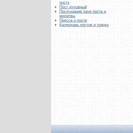
посту
Пост духовный
Послушание паче поста и
молитвы
Пресса о посте
Календарь постов и трапез