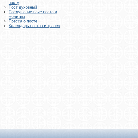
посту
Пост духовный
Послушание паче поста и
молитвы
Пресса о посте
Календарь постов и трапез