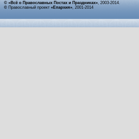
© «Всё о Православных Постах и Праздниках»
, 2003-2014.
©
Православный проект
«Епархия»
, 2001-2014