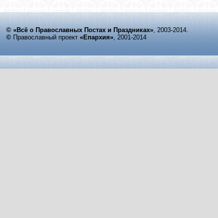
© «Всё о Православных Постах и Праздниках»
, 2003-2014.
©
Православный проект
«Епархия»
, 2001-2014