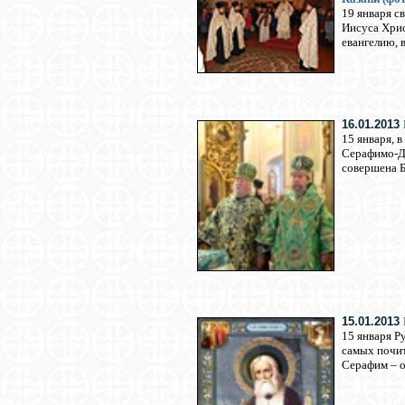
19 января с
Иисуса Хрис
евангелию, 
16.01.2013
15 января, 
Серафимо-Д
совершена 
15.01.2013
15 января Р
самых почит
Серафим – о