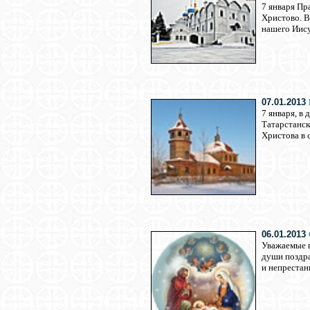
7 января Пр
Христово. В
нашего Иису
07.01.2013
7 января, в
Татарстанск
Христова в 
06.01.2013
Уважаемые п
души поздра
и непреста