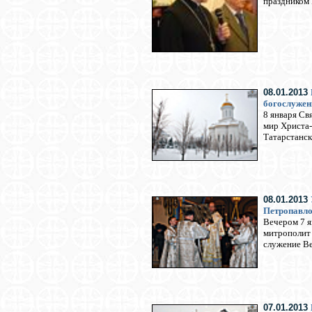
праздником 
08.01.2013
богослужен
8 января Св
мир Христа-
Татарстанск
08.01.2013
Петропавлов
Вечером 7 я
митрополит 
служение Ве
07.01.2013