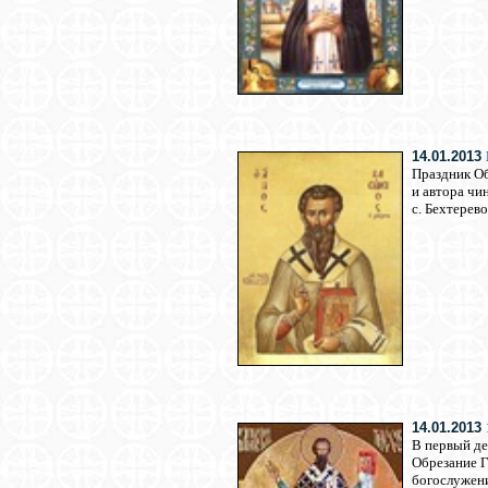
14.01.2013
Праздник Об
и автора чи
с. Бехтерев
14.01.2013
В первый де
Обрезание Г
богослужен