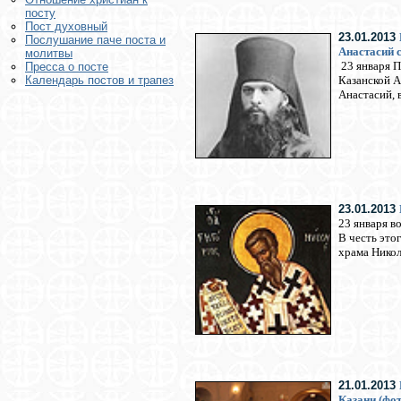
посту
Пост духовный
23.01.2013
Послушание паче поста и
Анастасий 
молитвы
23 января П
Пресса о посте
Казанской 
Календарь постов и трапез
Анастасий, 
23.01.2013
23 января в
В честь это
храма Никол
21.01.2013
Казани (фот