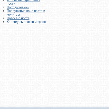
посту
Пост духовный
Послушание паче поста и
молитвы
Пресса о посте
Календарь постов и трапез