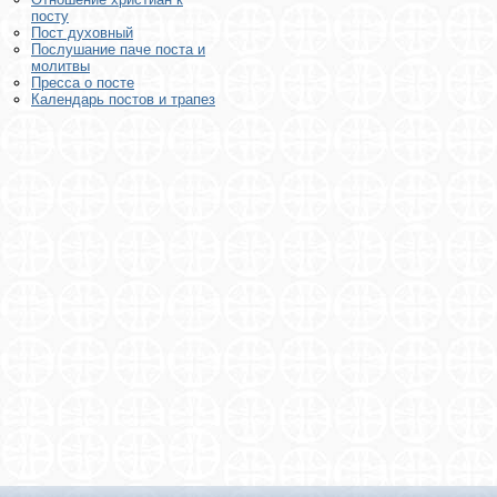
посту
Пост духовный
Послушание паче поста и
молитвы
Пресса о посте
Календарь постов и трапез