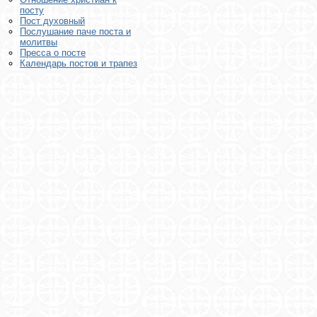
посту
Пост духовный
Послушание паче поста и
молитвы
Пресса о посте
Календарь постов и трапез