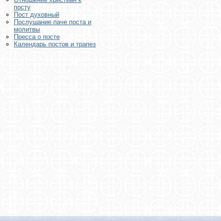
посту
Пост духовный
Послушание паче поста и
молитвы
Пресса о посте
Календарь постов и трапез