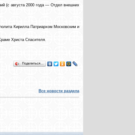
ний (с августа 2000 года — Отдел внешних
ополита Кирилла Патриархом Московским и
Храме Христа Спасителя.
Поделиться…
Все новости раздела