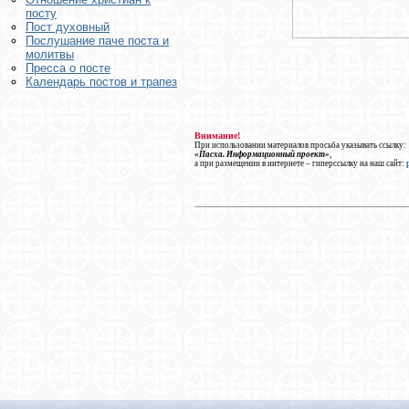
посту
Пост духовный
Послушание паче поста и
молитвы
Пресса о посте
Календарь постов и трапез
Внимание!
При использовании материалов просьба указывать ссылку:
«Пасха. Информационный проект»
,
а при размещении в интернете – гиперссылку на наш сайт: