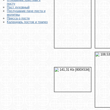
посту
Пост духовный
Послушание паче поста и
молитвы
Пресса о посте
Календарь постов и трапез