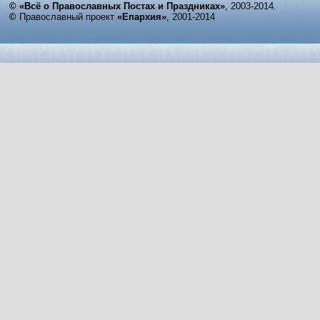
© «Всё о Православных Постах и Праздниках»
, 2003-2014.
©
Православный проект
«Епархия»
, 2001-2014