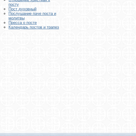
посту
Пост духовный
Послушание паче поста и
молитвы
Пресса о посте
Календарь постов и трапез