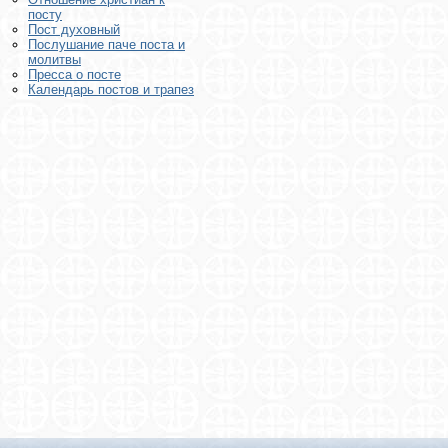
посту
Пост духовный
Послушание паче поста и
молитвы
Пресса о посте
Календарь постов и трапез