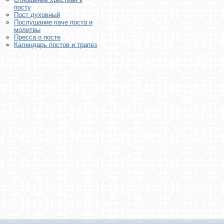
посту
Пост духовный
Послушание паче поста и
молитвы
Пресса о посте
Календарь постов и трапез