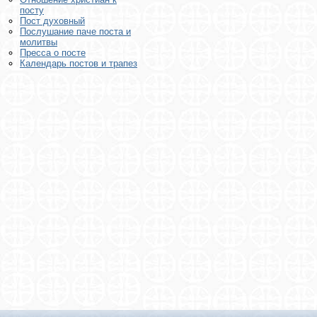
посту
Пост духовный
Послушание паче поста и
молитвы
Пресса о посте
Календарь постов и трапез