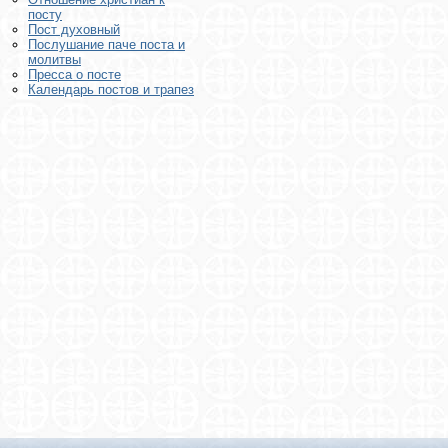
посту
Пост духовный
Послушание паче поста и
молитвы
Пресса о посте
Календарь постов и трапез