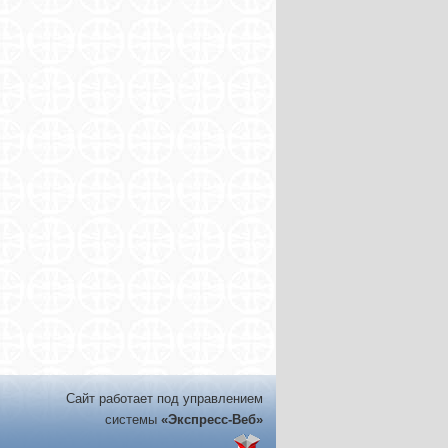
Сайт работает под управлением
системы
«Экспресс-Веб»